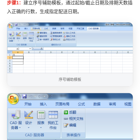
步骤1：
建立序号辅助模板，通过起始/截止日期及排期天数插
入正确的行数，生成指定配送日期。
序号辅助模板