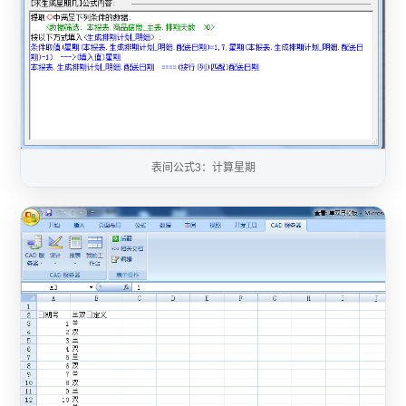
表间公式3：计算星期