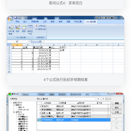
表间公式4：求单双日
4个公式执行后初步排期结果