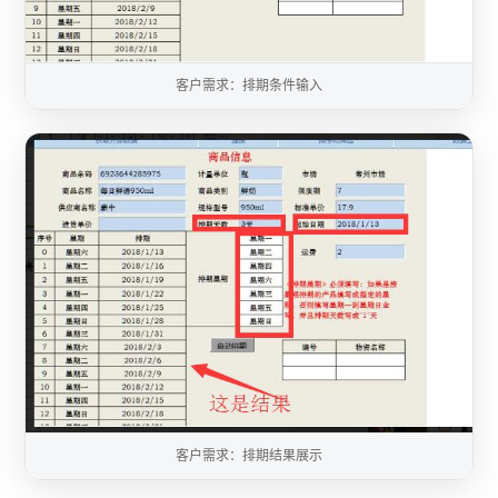
客户需求：排期条件输入
客户需求：排期结果展示