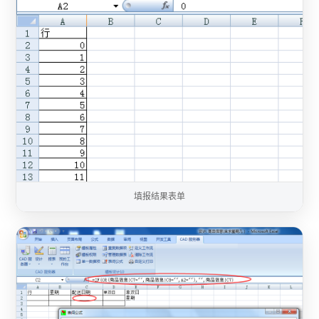
填报结果表单