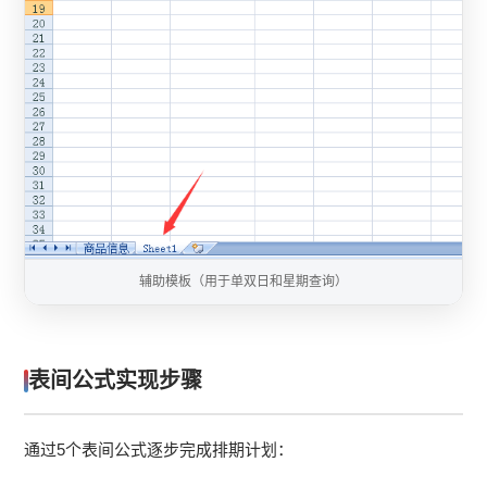
辅助模板（用于单双日和星期查询）
表间公式实现步骤
通过5个表间公式逐步完成排期计划：