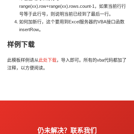
range(xx).row+range(xx).rows.count-1，如果当前行行
号等于此行号，则说明当前已经到了最后一行。
如何加新行，这个要用到Excel服务器的VBA接口函数
insertRow。
样例下载
此模板样例请从
此处下载
，导入即可。所有的vba代码都加了
注释，以方便阅读。
仍未解决？联系我们