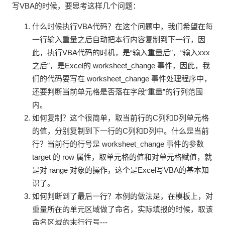
写VBA的时候，要思考这样几个问题：
什么时候执行VBA代码？在这个问题中，我们希望在每
一行输入重量之后自动把本行内容复制到下一行，因
此，执行VBA代码的时机，是“输入重量后”，“输入xxx
之后”，是Excel的 worksheet_change 事件，因此，我
们的代码要写在 worksheet_change 事件处理程序中，
还要判断当前单元格是否落在字段“重量”的行列范围
内。
如何复制？这个很简单，取当前行的C列和D列单元格
的值，分别复制到下一行的C列和D列中。什么是当前
行？当前行的行号是 worksheet_change 事件的参数
target 的 row 属性，取单元格的值和对单元格赋值，就
是对 range 对象的操作，这个是Excel写VBA的基本知
识了。
如何判断到了最后一行？本例的做法是，在模板上，对
重量所在的单元区域做了命名，实际填报的时候，取该
命名区域的末行行号---